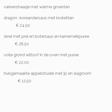
varkenshaasje met warme groenten
dragon -koreandersaus met kroketten
€ 24.50
skrei met prei en botersaus en karnemelkpuree
€ 28.50
volle grond witloof in de oven met puree
€ 22.00
huisgemaakte appelstrudel met ijs en slagroom
€ 12.50